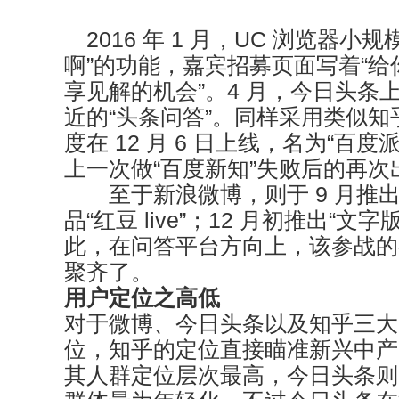
2016 年 1 月，UC 浏览器小
啊”的功能，嘉宾招募页面写着“
享见解的机会”。4 月，今日头条
近的“头条问答”。同样采用类似
度在 12 月 6 日上线，名为“百
上一次做“百度新知”失败后的再次
至于新浪微博，则于 9 月推出类“
品“红豆 live”；12 月初推出“
此，在问答平台方向上，该参战的
聚齐了。
用户定位之高低
对于微博、今日头条以及知乎三大
位，知乎的定位直接瞄准新兴中产
其人群定位层次最高，今日头条则