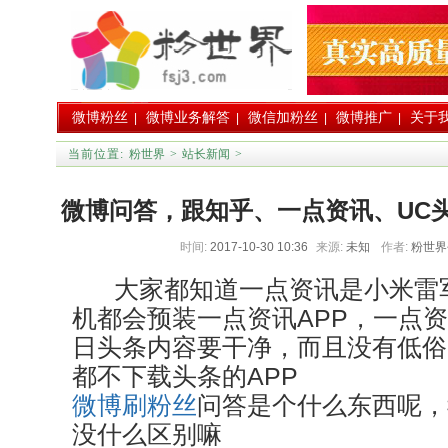
微博粉丝
微博业务解答
微信加粉丝
微博推广
关于
|
|
|
|
当前位置:
粉世界
>
站长新闻
>
微博问答，跟知乎、一点资讯、UC
时间:
2017-10-30 10:36
来源:
未知
作者:
粉世
不一样
大家都知道一点资讯是小米雷
机都会预装一点资讯APP，一点
日头条内容要干净，而且没有低俗
都不下载头条的APP
微博刷粉丝
问答是个什么东西呢，
没什么区别嘛