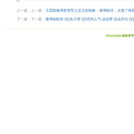
上一篇：上一篇：
王思聪微博惹雷军之后立刻致歉，微博粉丝：太拽了谁
下一篇：下一篇：
微博刷粉丝 QQ名片赞 QQ空间人气 说说赞 说说评论 Q
2010-2020 粉世界平