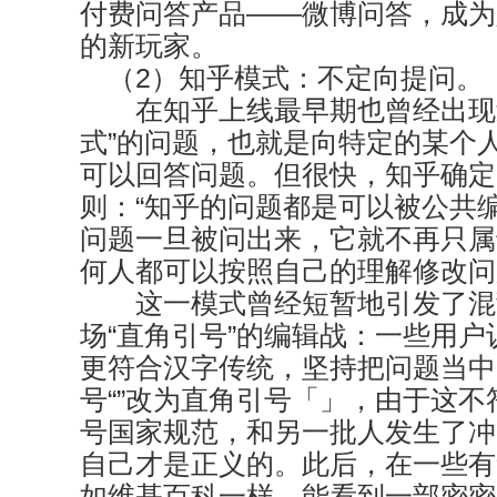
付费问答产品——微博问答，成为
的新玩家。
（2）知乎模式：不定向提问。
在知乎上线最早期也曾经出现过
式”的问题，也就是向特定的某个
可以回答问题。但很快，知乎确定
则：“知乎的问题都是可以被公共
问题一旦被问出来，它就不再只属
何人都可以按照自己的理解修改问
这一模式曾经短暂地引发了混
场“直角引号”的编辑战：一些用
更符合汉字传统，坚持把问题当中
号“”改为直角引号「」，由于这
号国家规范，和另一批人发生了冲
自己才是正义的。此后，在一些有
如维基百科一样，能看到一部密密