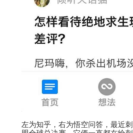
左为知乎，右为悟空问答，最近刺