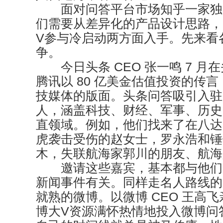
面对问答平台市场知乎一家独
们需要从差异化的产品设计思路，
V参与冷启动两方面入手。先来看
争。
今日头条 CEO 张一鸣 7 月
腾讯以 80 亿美金估值投资的传
技媒体的版面。头条问答吸引入驻
人，涵盖科技、财经、军事、历史
直领域。例如，他们找来了在八达
虎袭击受伤的赵女士，罗永浩和锤
木，失联航海家郭川的朋友、航海
邀请这些嘉宾，基本都与他们
新闻事件有关。同样走名人路线的
就熟的微博。以微博 CEO 王高
博大V资源满怀热情地投入微博问