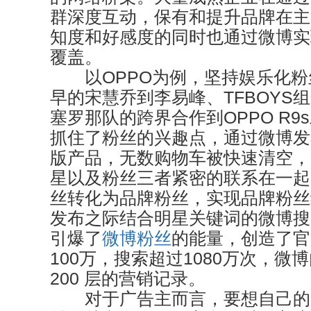
群深度互动，保有和提升品牌在主
知度和好感度的同时也通过微博实
覆盖。
以OPPO为例，坚持娱乐化粉
早的宋慧乔到李易峰、TFBOYS
塞罗那队的跨界合作到OPPO R9
抓住了粉丝的兴趣点，通过微博发
版产品，无数购物车被快速清空，
星以及粉丝三者紧密的联系在一起
丝转化为品牌粉丝，实现品牌粉丝经济
发布之际结合明星关键词的微博搜
引爆了
微博粉丝
的能量，创造了官
100万，搜索超过1080万次，微
200 层的营销记录。
对于广告主而言，要想自己的