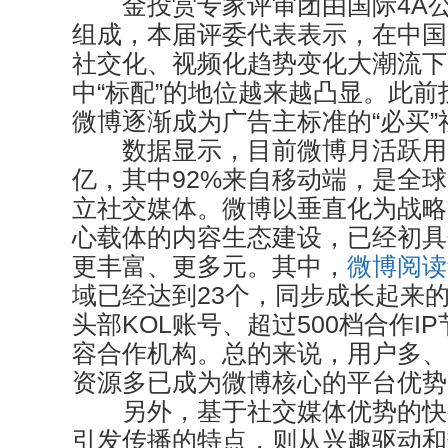
金投赏专家评审团由国际4A公
组成，本届评委代表表示，在中国
社交化、视频化趋势变化大潮流下
中“标配”的地位越来越凸显。此
微博逐渐成为广告主标准的“必买”
数据显示，目前微博月活跃用户已
亿，其中92%来自移动端，是全
立社交媒体。微博以垂直化为战略
心载体的内容生态建设，已经初具
更丰富、更多元。其中，
微博阅读
域已经达到23个，同步成长起来的
头部KOL账号、超过500档合作IP
容合作机构。总的来说，用户多、
资源多已成为微博核心的平台优势
另外，基于社交媒体优势的快
引发传播的特点，则从兴趣驱动和