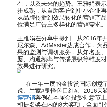
在，以及未来的趋势。王雅娟表示
步成熟，从自助客户到中小企业再
从品牌传播到效果转化的营销产品和
位满足广告主多样化的营销需求。
王雅娟在分享中提到，从2016年
尼尔森、AdMaster达成合作，
果的监测与调研服务，从知名度、
愿、沟通频率与传播层级等维度对
效果进行研究。
在一年一度的金投赏国际创意节
说、兰蔻#鬼怪色口红#、2016天
博营销
案例在本届金投赏创意节上
和提名奖在内的8大奖项，全面引