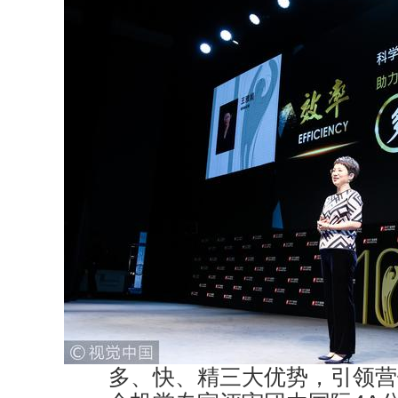
多、快、精三大优势，引领营