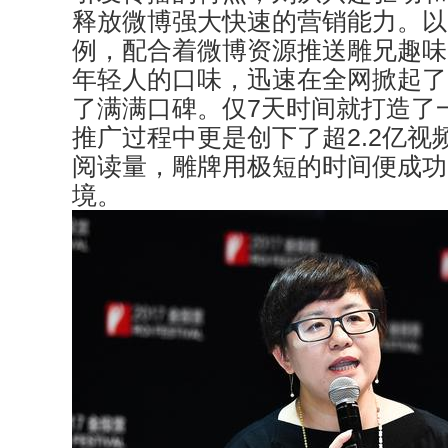
释放微博强大快速的营销能力。以
例，配合着微博资源推送雕兄趣味
年轻人的口味，迅速在全网掀起了
了满满口碑。仅7天时间就打造了
推广过程中更是创下了超2.2亿视频
阅读量，雕牌用极短的时间便成功
境。