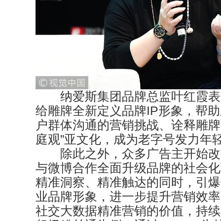
纳爱斯集团品牌总监叶红霞表
给雕牌全新定义品牌IP形象，帮
户群体沟通的营销挑战、诠释雕牌
庭观”亚文化，成为老字号发力年
除此之外，众多广告主开始改
与微博合作全面升级品牌的社会化
精准洞察、精准触达的同时，引爆
业品牌形象，进一步提升营销效率
社交大数据精准营销的价值，持续