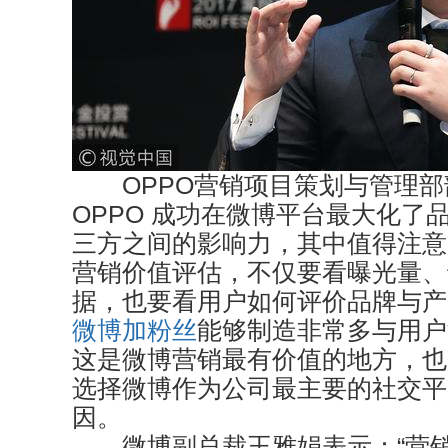
OPPO营销项目策划与管理部
OPPO 成功在微博平台最大化了
三方之间的影响力，其中值得注意
营销价值评估，不仅要看曝光量、
据，也要看用户如何评价品牌与产
微博加粉丝
能够制造非常多与用户
这是微博营销最有价值的地方，也
选择微博作为公司最主要的社交平
因。
微博副总裁王雅娟表示：“营销