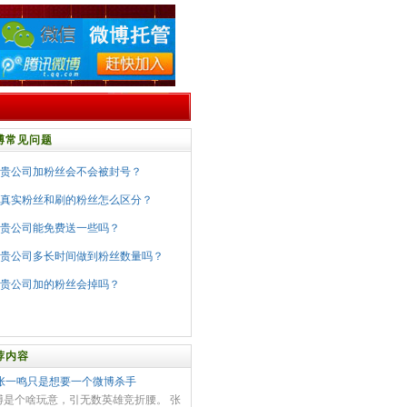
博常见问题
贵公司加粉丝会不会被封号？
真实粉丝和刷的粉丝怎么区分？
贵公司能免费送一些吗？
贵公司多长时间做到粉丝数量吗？
贵公司加的粉丝会掉吗？
荐内容
张一鸣只是想要一个微博杀手
博是个啥玩意，引无数英雄竞折腰。 张