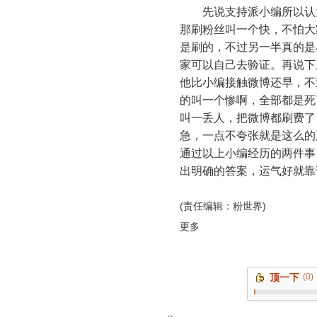
先说支持派小编所以认为
那刷粉丝叫一个快，不怕大
是刷的，不过另一半真的是
家可以自己去验证。再说下
他比小编接触微博还早，不
的叫一个惨啊，全部都是死
叫一丢人，把微博都刷费了
急，一点不夸张就是这么的
通过以上小编经历的两件事
出明确的答案，运气好就靠
(责任编辑：粉世界)
更多
顶一下
(0)