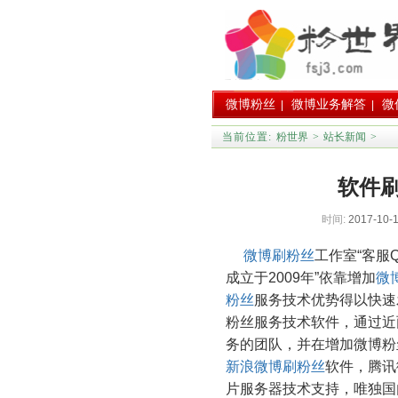
微博粉丝
微博业务解答
微
|
|
当前位置:
粉世界
>
站长新闻
>
软件
时间:
2017-10-1
微博刷粉丝
工作室“客服Q
成立于2009年”依靠增加
微
粉丝
服务技术优势得以快速
粉丝服务技术软件，通过近
务的团队，并在增加微博粉
新浪微博刷粉丝
软件，腾讯
片服务器技术支持，唯独国