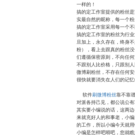
一样的！
搞的定工作室提供的粉丝是
实最自然的昵称，每一个粉
搞的定工作室采用每一个不
搞的定工作室的粉丝为行业
旦加上，永久存在，终身不
粉），看上去跟真的粉丝没
们遵循保密原则，不向任何
不跟别人比价格，只跟别人
微博刷粉丝，不存在任何安
很快就要消失在人们的记忆
软件
刷微博粉丝
靠不靠
对派各持己见，都公说公有
其实要小编说的话，这两边
来就充好人的和事老，小编
的工作，所以小编今天就用
小编是怎样吧嘚吧，您就瞧