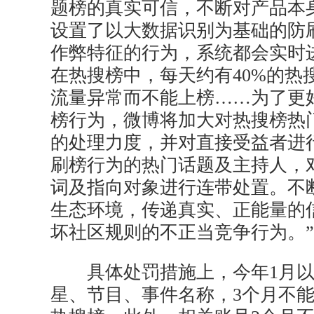
题榜的真实可信，不断对产品本
设置了以大数据识别为基础的防
作弊特征的行为，系统都会实时
在热搜榜中，每天约有40%的热
流量异常而不能上榜……为了更
榜行为，微博将加大对热搜榜热
的处理力度，并对直接受益者进
刷榜行为的热门话题及主持人，
词及指向对象进行连带处置。不
生态环境，传递真实、正能量的
坏社区规则的不正当竞争行为。”
具体处罚措施上，今年1月以
星、节目、事件名称，3个月不