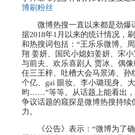
博刷粉丝
微博热搜一直以来都是劲爆话
据2018年1月以来的统计情况，
和热搜词包括：“王乐乐微博、周
翔 姜妍、国民小媳妇姜妍、宋小
与前夫、欢乐喜剧人 贾冰、偶
任三王梓、吐槽大会马景涛、孙
个亿、gai 眼妆、李小璐现身、
昀……”等等。从话题上能看出
争议话题的窥探是微博热搜持续
力。
《公告》表示：“微博为了确