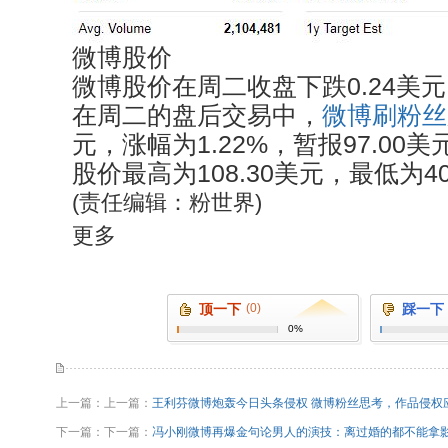
微博股价
微博股价在周二收盘下跌0.24美元
在周二的盘后交易中，
微博刷粉丝
元，涨幅为1.22%，暂报97.00
股价最高为108.30美元，最低为40
(责任编辑：粉世界)
更多
顶一下
(0)
踩一下
0%
上一篇：上一篇：
王利芬微博炮轰今日头条侵权 微博粉丝思考，作品侵权
下一篇：下一篇：
冯小刚微博再爆金句论男人的演技：离过婚的都不能拿