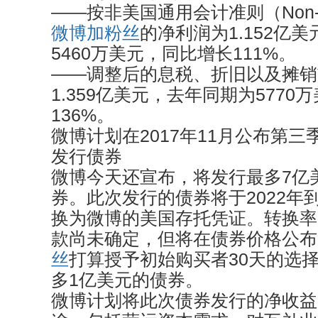
——按非美国通用会计准则（Non-
微博加粉丝
的净利润为1.152亿
5460万美元，同比增长111%。
——调整后的息税、折旧以及摊销前利
1.359亿美元，去年同期为577
136%。
微博计划在2017年11月公布第
发行债券
微博今天还宣布，将发行最多7亿
券。此次发行的债券将于2022年
换为微博的美国存托凭证。转换率
款尚未确定，但将在债券价格公布
丝
打算授予初始购买者30天的选
多1亿美元的债券。
微博计划将此次债券发行的净收益