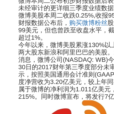
微博本周二公布初步财报数据后表
未经审计的更详细三季度业绩数据
微博美股本周二收跌0.25%,收报9
财报数据公布后，
购买微博粉丝
股
99美元，但也曾跌至收盘水平，
超过1%。
今年以来，微博美股累涨130%以
两大股东新浪和阿里巴巴的美股。北
消息，微博公司(NASDAQ: WB
30日的2017财年第三季度部分
示，按照美国通用会计准则(GAA
度净营收为3.20亿美元，较上年同
属于微博的净利润为1.011亿美
215%。同时微博宣布，将发行7