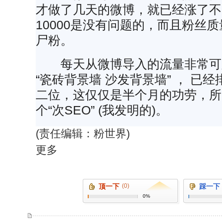
才做了几天的微博，就已经涨了不
10000是没有问题的，而且粉丝
尸粉。
每天从微博导入的流量非常可
“瓷砖背景墙 沙发背景墙” ， 已
二位，这仅仅是半个月的功劳，所
个“次SEO” (我发明的)。
(责任编辑：粉世界)
更多
顶一下
(0)
踩一下
0%