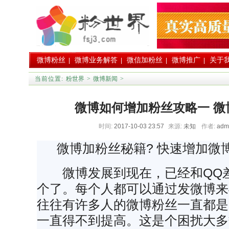
微博粉丝
微博业务解答
微信加粉丝
微博推广
关于
|
|
|
|
当前位置:
粉世界
>
微博新闻
>
微博如何增加粉丝攻略一 微
时间:
2017-10-03 23:57
来源:
未知
作者:
adm
微博加粉丝秘籍? 快速增加微
微博发展到现在，已经和QQ差
个了。每个人都可以通过发微博来
往往有许多人的微博粉丝一直都是
一直得不到提高。这是个困扰大多