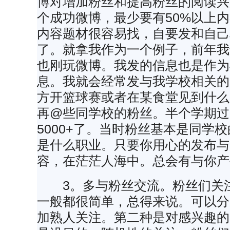
博对增加粉丝和提高粉丝的阅读兴
个成功微博，最少要有50%以上
内容题材很容易找，自要发和自己
了。就拿我作为一个例子，前年我
也刚玩微博。我发的信息也是作为
息。我就会经常发与我学校相关的
方开篮球赛或者在某食堂见到什么
再@些同学校的粉丝。半个学期过
5000+了。当时粉丝基本是同学
是什么职业。只要你用心的发布与
容，在茫茫人海中。总会有与你产
3。多与粉丝交流。粉丝们关注
一般都很简单，总得来说。可以分
加熟人关注。第二种是对感兴趣的