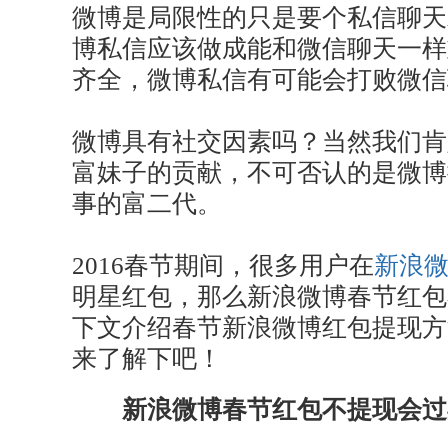
微博是局限性的只是要个私信聊天
博私信应该做成能和微信聊天一样
齐全，微博私信有可能会打败微信
微博具有社交因素吗？当然我们肯
富妹子的贡献，不可否认的是微博
事的富二代。
2016春节期间，很多用户在
新浪
明星红包，那么新浪微博春节红包
下文介绍春节新浪微博红包提现方
来了解下吧！
新浪微博春节红包不提现会过