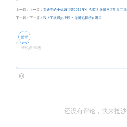
上一篇：上一篇：
贾跃亭的小媳妇甘薇2017年生活惨状:微博再无明星互
下一篇：下一篇：
我上了微博热搜榜？ 微博热搜榜在哪里
登录
还没有评论，快来抢沙