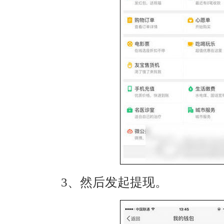
3、然后发起提现。