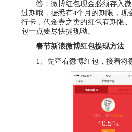
答：微博红包现金必须存入微
过期哦，据悉有4个月的期限，现
行卡，代金券之类的红包有期限。
包一点要尽快提现呦。
春节新浪微博红包提现方法
1、先查看微博红包，接着将微