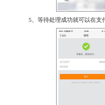
5、等待处理成功就可以在支付