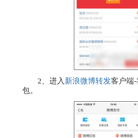
2、进入
新浪微博转发
客户端-
包。