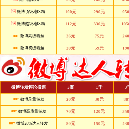
微博顶级地区粉
100元
290元
95
微博超级地区粉
112元
330元
10
微博高级粉丝
26元
75元
24
微博初级粉丝
20元
59元
19
微博转发评论投票
5百
1千
3
微博刷量转发
20元
30元
8
微博高质量转发
70元
120元
35
微博20%达人转发
80元
150元
43