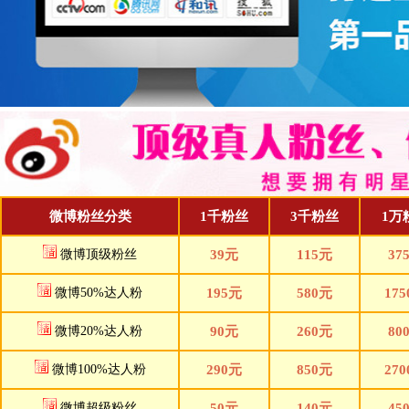
微博粉丝分类
1千粉丝
3千粉丝
1万
微博顶级粉丝
39元
115元
37
微博50%达人粉
195元
580元
17
微博20%达人粉
90元
260元
80
微博100%达人粉
290元
850元
27
微博超级粉丝
50元
140元
45