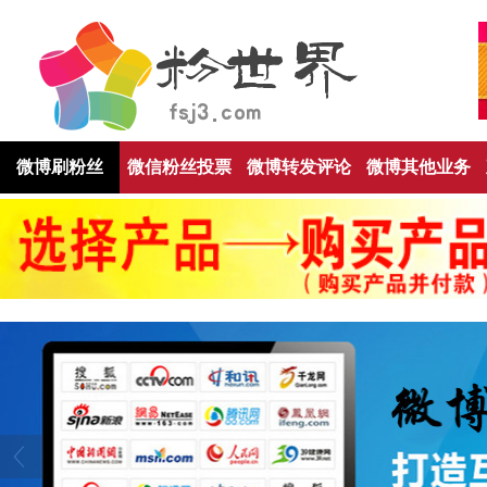
微博刷粉丝
微信粉丝投票
微博转发评论
微博其他业务