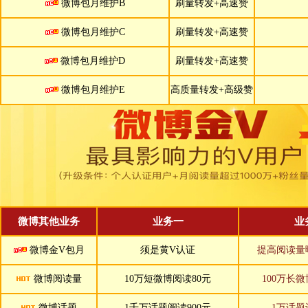
微博包月维护B
刷量转发+高速赞
微博包月维护C
刷量转发+高速赞
微博包月维护D
刷量转发+高速赞
微博包月维护E
高质量转发+高级赞
微博其他业务
业务一
业
微博金V包月
须是黄V认证
提高阅读量
微博阅读量
10万短微博阅读80元
100万长微
微博话题
1千万话题阅读900元
1万话题