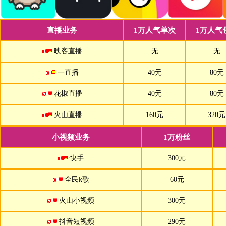
直播业务
1万人气单次
1万人气
映客直播
无
无
一直播
40元
80元
花椒直播
40元
80元
火山直播
160元
320元
小视频业务
1万粉丝
快手
300元
全民k歌
60元
火山小视频
300元
抖音短视频
290元