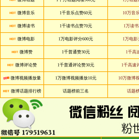
微博音乐
1千音乐点赞60元
10万音
微博读书
1千读书点赞70元
1万读书
微博电影
1万电影评分600元
1万电影
微博赞
1千普通赞30元
1千高
微博评论赞
1千普通评论赞30元
1千高速
微博视频播放量
1万微博视频播放10元
10万微博
微博话题排行榜
话题榜前三名
话题