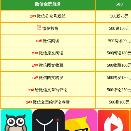
微信全部服务
500
微信公众号粉丝
500粉75元
微信投票
500票150元
微信阅读
500阅读99元
微信原文阅读
500阅读180
微信图文收藏
500收藏180
微信图文转发
500转发180
给微信文章写评论
500评论250
微信文章给评论点赞
500赞100元