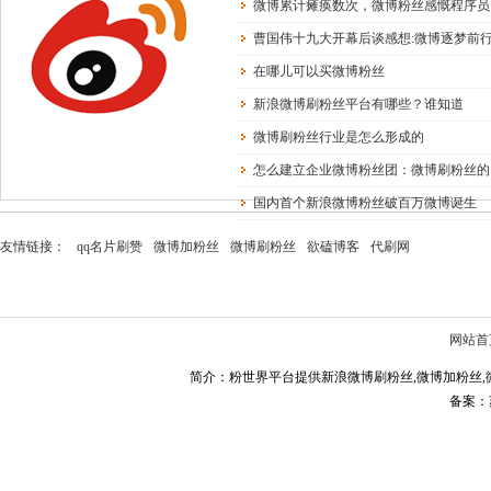
微博累计瘫痪数次，微博粉丝感慨程序员
曹国伟十九大开幕后谈感想:微博逐梦前
在哪儿可以买微博粉丝
新浪微博刷粉丝平台有哪些？谁知道
微博刷粉丝行业是怎么形成的
怎么建立企业微博粉丝团：微博刷粉丝的
国内首个新浪微博粉丝破百万微博诞生
友情链接：
qq名片刷赞
微博加粉丝
微博刷粉丝
欲磕博客
代刷网
网站首
简介：粉世界平台提供新浪微博刷粉丝,微博加粉丝,
备案：苏